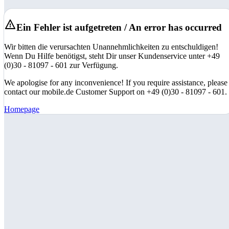
Ein Fehler ist aufgetreten / An error has occurred
Wir bitten die verursachten Unannehmlichkeiten zu entschuldigen!
Wenn Du Hilfe benötigst, steht Dir unser Kundenservice unter +49
(0)30 - 81097 - 601 zur Verfügung.
We apologise for any inconvenience! If you require assistance, please
contact our mobile.de Customer Support on +49 (0)30 - 81097 - 601.
Homepage