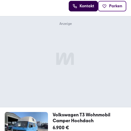
Kontakt
Parken
Volkswagen T3 Wohnmobil
Camper Hochdach
6.900 €