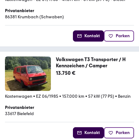
Privatanbieter
86381 Krumbach (Schwaben)
Kontakt
Parken
Volkswagen T3 Transporter / H
Kennzeichen / Camper
13.750 €
Kastenwagen
•
EZ 06/1985
•
157.000 km
•
57 kW (77 PS)
•
Benzin
Privatanbieter
33617 Bielefeld
Kontakt
Parken