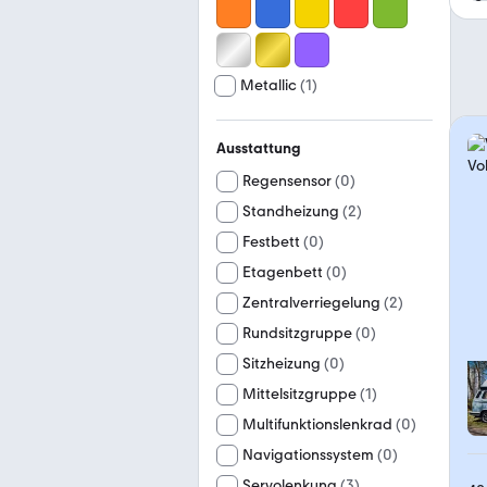
Metallic
(
1
)
Ausstattung
Regensensor
(
0
)
Standheizung
(
2
)
Festbett
(
0
)
Etagenbett
(
0
)
Zentralverriegelung
(
2
)
Rundsitzgruppe
(
0
)
Sitzheizung
(
0
)
Mittelsitzgruppe
(
1
)
Multifunktionslenkrad
(
0
)
Navigationssystem
(
0
)
Servolenkung
(
3
)