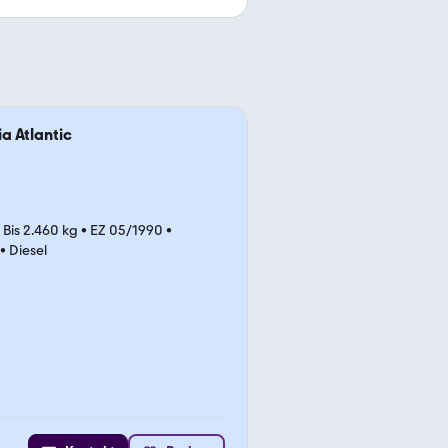
a Atlantic
•
Bis 2.460 kg
•
EZ 05/1990
•
•
Diesel