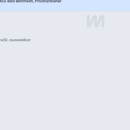
455 Bad Bentheim, Privatanbieter
wSt. ausweisbar