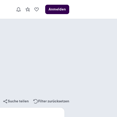
Anmelden
Suche teilen
Filter zurücksetzen