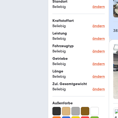
Standort
Beliebig
ändern
Kraftstoffart
Beliebig
ändern
38
Leistung
Beliebig
ändern
Fahrzeugtyp
Beliebig
ändern
Getriebe
Beliebig
ändern
Länge
Beliebig
ändern
Zul. Gesamtgewicht
Beliebig
ändern
Außenfarbe