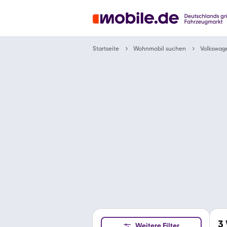
Wohnmobil suchen
Startseite
Volkswag
3
Weitere Filter