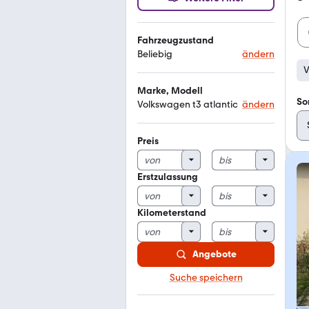
Fahrzeugzustand
Beliebig
ändern
V
Marke, Modell
So
Volkswagen t3 atlantic
ändern
Preis
Erstzulassung
Kilometerstand
Angebote
Suche speichern