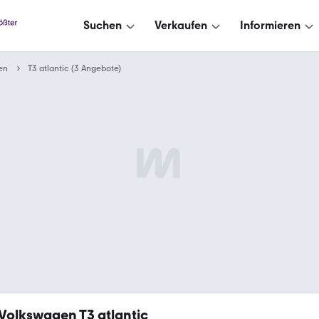
Suchen
Verkaufen
Informieren
en
T3 atlantic (3 Angebote)
Volkswagen T3 atlantic