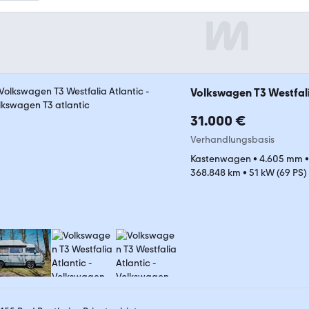
Volkswagen T3 Westfali
31.000 €
Verhandlungsbasis
Kastenwagen
•
4.605 mm
368.848 km
•
51 kW (69 PS)