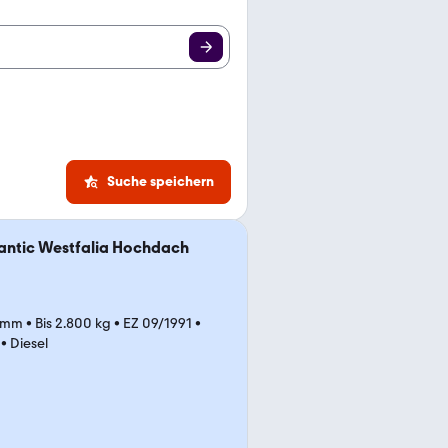
Suche speichern
antic Westfalia Hochdach
 mm
•
Bis 2.800 kg
•
EZ 09/1991
•
•
Diesel