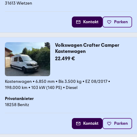
31613 Wietzen
Kontakt
Parken
Volkswagen Crafter Camper
Kastenwagen
22.499 €
Kastenwagen
•
6.850 mm
•
Bis 3.500 kg
•
EZ 08/2017
•
198.000 km
•
103 kW (140 PS)
•
Diesel
Privatanbieter
18258 Benitz
Kontakt
Parken