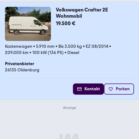
Volkswagen Crafter 2E
Wohnmobil
19.500 €
Kastenwagen
•
5.910 mm
•
Bis 3.500 kg
•
EZ 08/2014
•
209.000 km
•
100 kW (136 PS)
•
Diesel
Privatanbieter
26135 Oldenburg
Kontakt
Parken