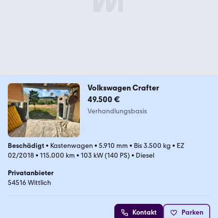
Volkswagen Crafter
49.500 €
Verhandlungsbasis
Beschädigt
•
Kastenwagen
•
5.910 mm
•
Bis 3.500 kg
•
EZ
02/2018
•
115.000 km
•
103 kW (140 PS)
•
Diesel
Privatanbieter
54516 Wittlich
Kontakt
Parken