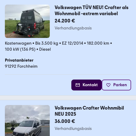
Volkswagen TÜV NEU! Crafter als
Wohnmobil -extrem variabel
24.200 €
Verhandlungsbasis
Kastenwagen
•
Bis 3.500 kg
•
EZ 12/2014
•
182.000 km
•
100 kW (136 PS)
•
Diesel
Privatanbieter
91292 Forchheim
Kontakt
Parken
Volkswagen Crafter Wohnmibil
NEU 2025
36.000 €
Verhandlungsbasis