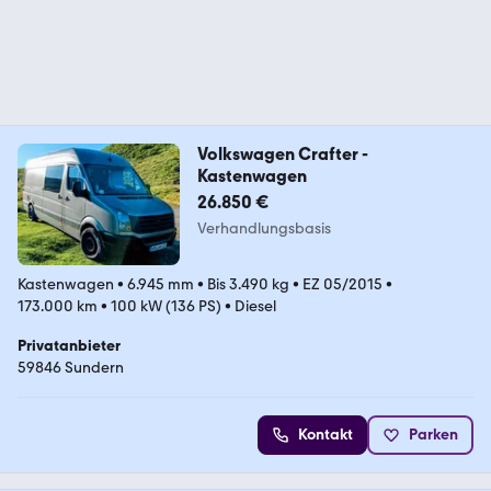
Volkswagen Crafter -
Kastenwagen
26.850 €
Verhandlungsbasis
Kastenwagen
•
6.945 mm
•
Bis 3.490 kg
•
EZ 05/2015
•
173.000 km
•
100 kW (136 PS)
•
Diesel
Privatanbieter
59846 Sundern
Kontakt
Parken