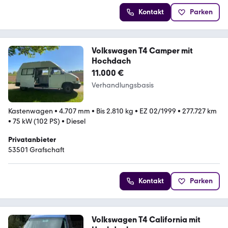
Kontakt
Parken
Volkswagen T4 Camper mit
Hochdach
11.000 €
Verhandlungsbasis
Kastenwagen
•
4.707 mm
•
Bis 2.810 kg
•
EZ 02/1999
•
277.727 km
•
75 kW (102 PS)
•
Diesel
Privatanbieter
53501 Grafschaft
Kontakt
Parken
Volkswagen T4 California mit