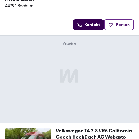
44791 Bochum
Kontakt
Parken
Volkswagen T4 2.8 VR6 California
Coach HochDach AC Webasto