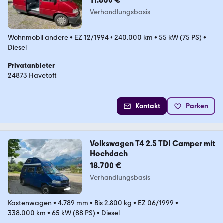
11.800 €
Verhandlungsbasis
Wohnmobil andere
•
EZ 12/1994
•
240.000 km
•
55 kW (75 PS)
•
Diesel
Privatanbieter
24873 Havetoft
Kontakt
Parken
Volkswagen T4 2.5 TDI Camper mit
Hochdach
18.700 €
Verhandlungsbasis
Kastenwagen
•
4.789 mm
•
Bis 2.800 kg
•
EZ 06/1999
•
338.000 km
•
65 kW (88 PS)
•
Diesel