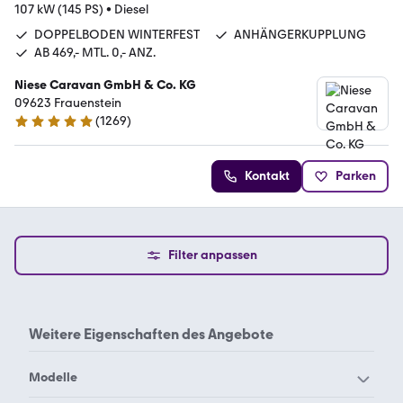
107 kW (145 PS)
•
Diesel
DOPPELBODEN WINTERFEST
ANHÄNGERKUPPLUNG
AB 469,- MTL. 0,- ANZ.
Niese Caravan GmbH & Co. KG
09623 Frauenstein
(
1269
)
4.9 Sterne
Kontakt
Parken
Filter anpassen
Weitere Eigenschaften des
Angebote
Modelle