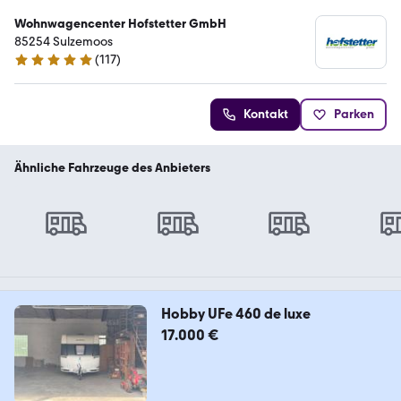
Wohnwagencenter Hofstetter GmbH
85254 Sulzemoos
(
117
)
5 Sterne
Kontakt
Parken
Ähnliche Fahrzeuge des Anbieters
Hobby UFe 460 de luxe
17.000 €