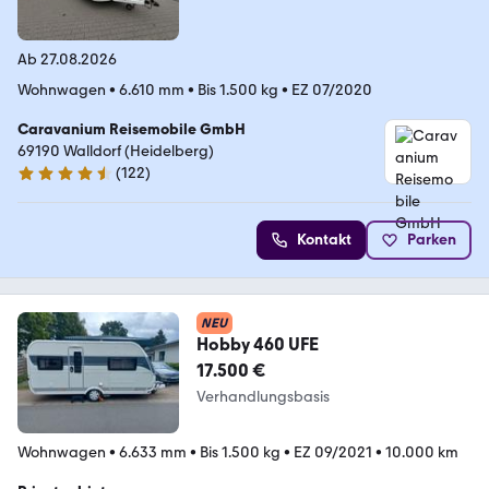
Ab 27.08.2026
Wohnwagen
•
6.610 mm
•
Bis 1.500 kg
•
EZ 07/2020
Caravanium Reisemobile GmbH
69190 Walldorf (Heidelberg)
(
122
)
4.4 Sterne
Kontakt
Parken
NEU
Hobby 460 UFE
17.500 €
Verhandlungsbasis
Wohnwagen
•
6.633 mm
•
Bis 1.500 kg
•
EZ 09/2021
•
10.000 km