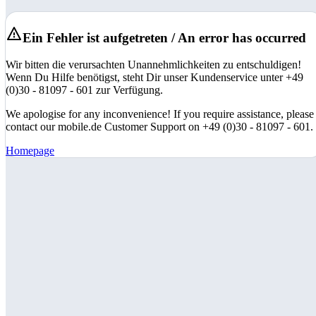
Ein Fehler ist aufgetreten / An error has occurred
Wir bitten die verursachten Unannehmlichkeiten zu entschuldigen!
Wenn Du Hilfe benötigst, steht Dir unser Kundenservice unter +49
(0)30 - 81097 - 601 zur Verfügung.
We apologise for any inconvenience! If you require assistance, please
contact our mobile.de Customer Support on +49 (0)30 - 81097 - 601.
Homepage