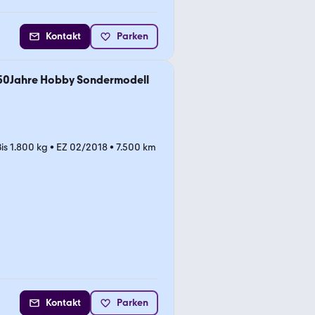
Kontakt
Parken
 50Jahre Hobby Sondermodell
Bis 1.800 kg
•
EZ 02/2018
•
7.500 km
Kontakt
Parken