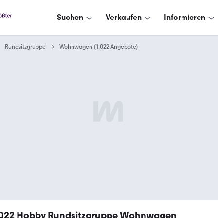
Suchen
Verkaufen
Informieren
Rundsitzgruppe
Wohnwagen (1.022 Angebote)
.022
Hobby Rundsitzgruppe Wohnwagen