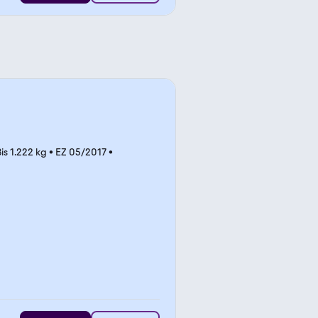
is 1.222 kg
•
EZ 05/2017
•