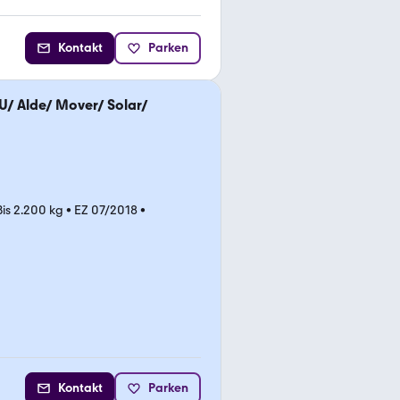
Kontakt
Parken
U/ Alde/ Mover/ Solar/
Bis 2.200 kg
•
EZ 07/2018
•
Kontakt
Parken