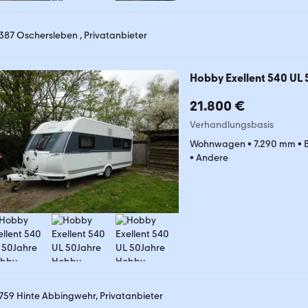
387 Oschersleben , Privatanbieter
Hobby Exellent 540 UL
21.800 €
Verhandlungsbasis
Wohnwagen
•
7.290 mm
•
•
Andere
759 Hinte Abbingwehr, Privatanbieter