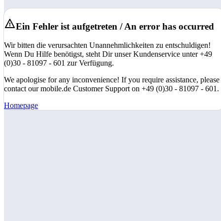
Ein Fehler ist aufgetreten / An error has occurred
Wir bitten die verursachten Unannehmlichkeiten zu entschuldigen!
Wenn Du Hilfe benötigst, steht Dir unser Kundenservice unter +49
(0)30 - 81097 - 601 zur Verfügung.
We apologise for any inconvenience! If you require assistance, please
contact our mobile.de Customer Support on +49 (0)30 - 81097 - 601.
Homepage