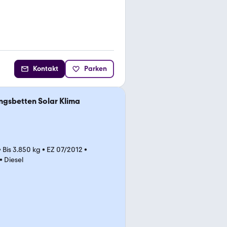
Kontakt
Parken
ängsbetten Solar Klima
•
Bis 3.850 kg
•
EZ 07/2012
•
•
Diesel