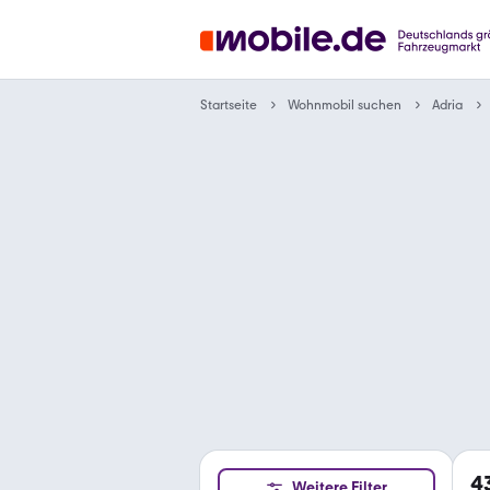
Wohnmobil suchen
Startseite
Adria
4
Weitere Filter