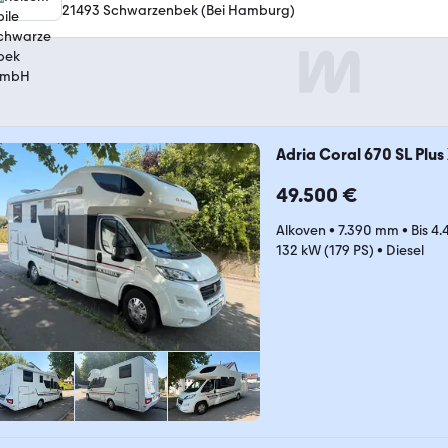
21493 Schwarzenbek (Bei Hamburg)
Adria Coral 670 SL Plus
49.500 €
Alkoven
•
7.390 mm
•
Bis 4
132 kW (179 PS)
•
Diesel