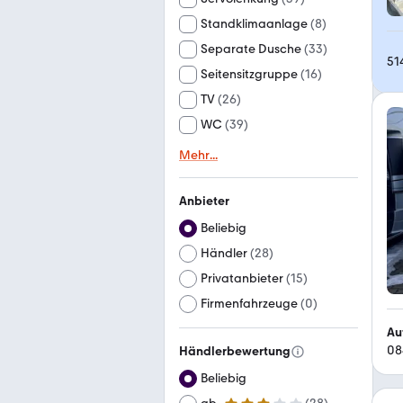
Standklimaanlage
(
8
)
Separate Dusche
(
33
)
51
Seitensitzgruppe
(
16
)
TV
(
26
)
WC
(
39
)
Mehr
...
Anbieter
Beliebig
Händler
(
28
)
Privatanbieter
(
15
)
Firmenfahrzeuge
(
0
)
Au
08
Händlerbewertung
Beliebig