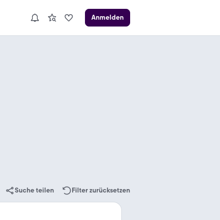
Anmelden
Suche teilen
Filter zurücksetzen