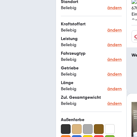
Standort
Beliebig
ändern
Kraftstoffart
Beliebig
ändern
Leistung
Beliebig
ändern
Fahrzeugtyp
We
Beliebig
ändern
Getriebe
Beliebig
ändern
Länge
Beliebig
ändern
Zul. Gesamtgewicht
Beliebig
ändern
Außenfarbe