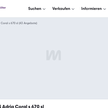
Suchen
Verkaufen
Informieren
Coral s 670 sl (43 Angebote)
3
Adria Coral s 670 sl