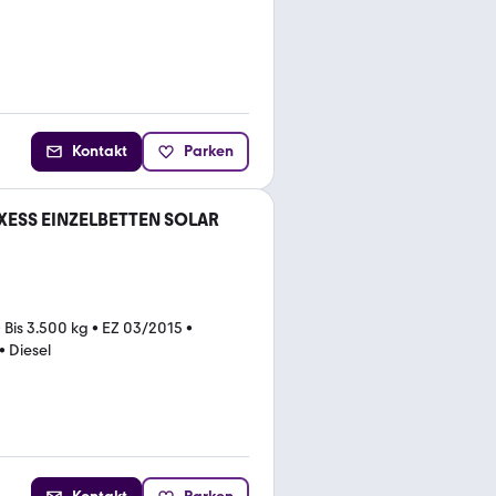
Kontakt
Parken
AXESS EINZELBETTEN SOLAR
•
Bis 3.500 kg
•
EZ 03/2015
•
•
Diesel