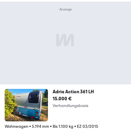
Adria Action 361 LH
15.000 €
Verhandlungsbasis
Wohnwagen
•
5.194 mm
•
Bis 1.100 kg
•
EZ 03/2015