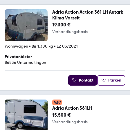
Adria Action Action 361 LH Autark
Klima Vorzelt
19.300 €
Verhandlungsbasis
Wohnwagen
•
Bis 1.300 kg
•
EZ 03/2021
Privatanbieter
86836 Untermeitingen
Kontakt
Parken
NEU
Adria Action 361LH
15.500 €
Verhandlungsbasis