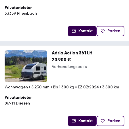
Privatanbieter
53359 Rheinbach
Kontakt
Parken
Adria Action 361 LH
20.900 €
Verhandlungsbasis
Wohnwagen
•
5.230 mm
•
Bis 1.300 kg
•
EZ 07/2024
•
3.500 km
Privatanbieter
86911 Diessen
Kontakt
Parken