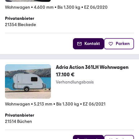
Wohnwagen
•
4.600 mm
•
Bis 1.300 kg
•
EZ 06/2020
Privatanbieter
21354 Bleckede
Kontakt
Parken
Adria Action 361LH Wohnwagen
17.100 €
Verhandlungsbasis
Wohnwagen
•
5.213 mm
•
Bis 1.300 kg
•
EZ 06/2021
Privatanbieter
21514 Büchen