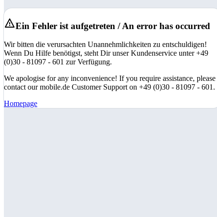
Ein Fehler ist aufgetreten / An error has occurred
Wir bitten die verursachten Unannehmlichkeiten zu entschuldigen!
Wenn Du Hilfe benötigst, steht Dir unser Kundenservice unter +49
(0)30 - 81097 - 601 zur Verfügung.
We apologise for any inconvenience! If you require assistance, please
contact our mobile.de Customer Support on +49 (0)30 - 81097 - 601.
Homepage