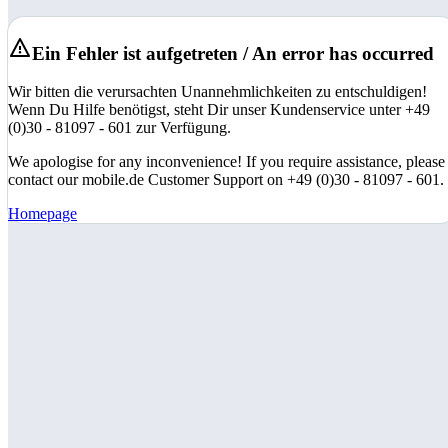
Ein Fehler ist aufgetreten / An error has occurred
Wir bitten die verursachten Unannehmlichkeiten zu entschuldigen!
Wenn Du Hilfe benötigst, steht Dir unser Kundenservice unter +49
(0)30 - 81097 - 601 zur Verfügung.
We apologise for any inconvenience! If you require assistance, please
contact our mobile.de Customer Support on +49 (0)30 - 81097 - 601.
Homepage