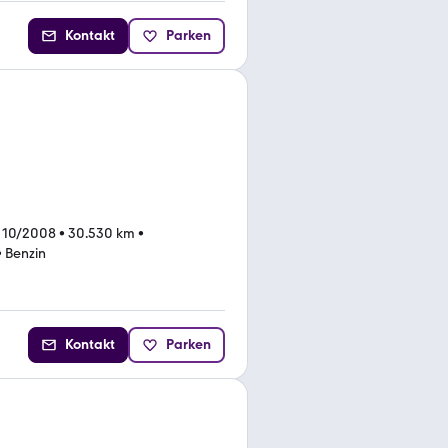
Kontakt
Parken
 10/2008
•
30.530 km
•
•
Benzin
Kontakt
Parken