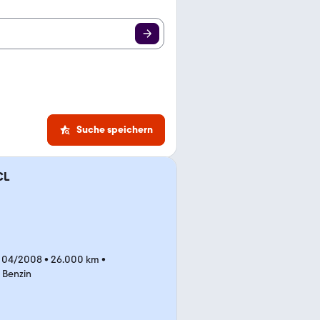
Suche speichern
CL
 04/2008
•
26.000 km
•
•
Benzin