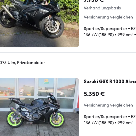
Verhandlungsbasis
Versicherung vergleichen
Sportler/Supersportler
•
EZ
136 kW (185 PS)
•
999 cm³
073 Ulm, Privatanbieter
Suzuki GSX R 1000 Akr
5.350 €
Versicherung vergleichen
Sportler/Supersportler
•
EZ
136 kW (185 PS)
•
999 cm³