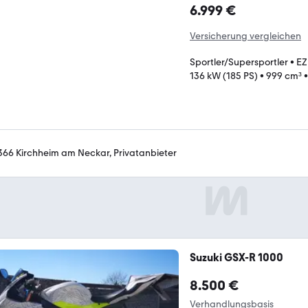
6.999 €
Versicherung vergleichen
Sportler/Supersportler
•
EZ
136 kW (185 PS)
•
999 cm³
366 Kirchheim am Neckar, Privatanbieter
Suzuki GSX-R 1000
8.500 €
Verhandlungsbasis