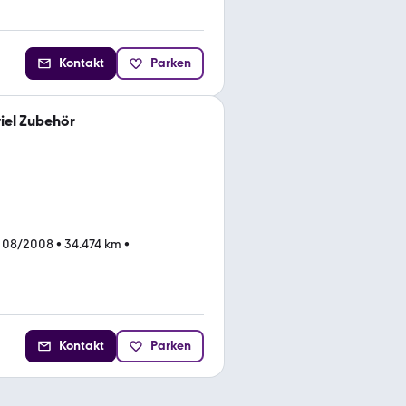
Kontakt
Parken
viel Zubehör
 08/2008
•
34.474 km
•
Kontakt
Parken