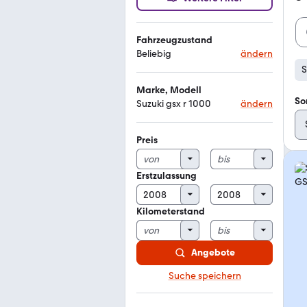
Fahrzeugzustand
Beliebig
ändern
S
Marke, Modell
So
Suzuki gsx r 1000
ändern
Preis
Erstzulassung
Kilometerstand
Angebote
Suche speichern