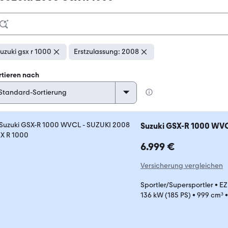
uzuki gsx r 1000
Erstzulassung: 2008
rtieren nach
Suzuki GSX-R 1000 WV
6.999 €
Versicherung vergleichen
Sportler/Supersportler
•
EZ
136 kW (185 PS)
•
999 cm³