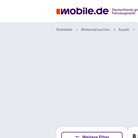
Motorrad suchen
Startseite
Suzuki
8
Weitere Filter