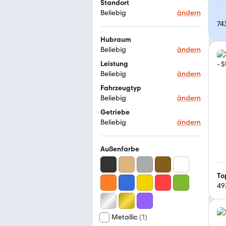
Standort
Beliebig
ändern
74
Hubraum
Beliebig
ändern
Leistung
Beliebig
ändern
Fahrzeugtyp
Beliebig
ändern
Getriebe
Beliebig
ändern
Außenfarbe
To
49
Metallic
(
1
)