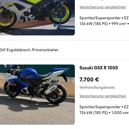
Versicherung vergleichen
Sportler/Supersportler
•
EZ
136 kW (185 PS)
•
999 cm³
061 Ergoldsbach, Privatanbieter
Suzuki GSX R 1000
7.700 €
Verhandlungsbasis
Versicherung vergleichen
Sportler/Supersportler
•
EZ
136 kW (185 PS)
•
1.000 cm