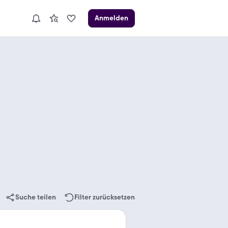
Anmelden
Suche teilen
Filter zurücksetzen