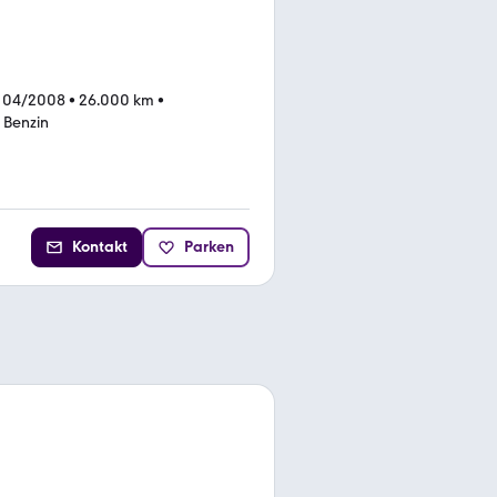
 04/2008
•
26.000 km
•
•
Benzin
Kontakt
Parken