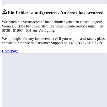
Ein Fehler ist aufgetreten / An error has occurred
Wir bitten die verursachten Unannehmlichkeiten zu entschuldigen!
Wenn Du Hilfe benötigst, steht Dir unser Kundenservice unter +49
(0)30 - 81097 - 601 zur Verfügung.
We apologise for any inconvenience! If you require assistance, please
contact our mobile.de Customer Support on +49 (0)30 - 81097 - 601.
Homepage