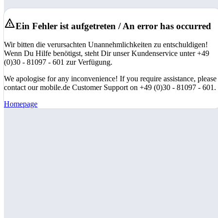
Ein Fehler ist aufgetreten / An error has occurred
Wir bitten die verursachten Unannehmlichkeiten zu entschuldigen!
Wenn Du Hilfe benötigst, steht Dir unser Kundenservice unter +49
(0)30 - 81097 - 601 zur Verfügung.
We apologise for any inconvenience! If you require assistance, please
contact our mobile.de Customer Support on +49 (0)30 - 81097 - 601.
Homepage