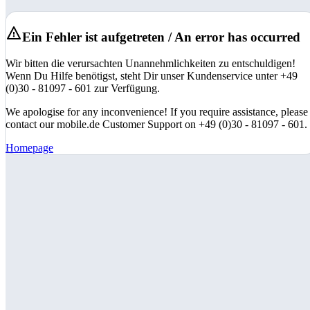
Ein Fehler ist aufgetreten / An error has occurred
Wir bitten die verursachten Unannehmlichkeiten zu entschuldigen!
Wenn Du Hilfe benötigst, steht Dir unser Kundenservice unter +49
(0)30 - 81097 - 601 zur Verfügung.
We apologise for any inconvenience! If you require assistance, please
contact our mobile.de Customer Support on +49 (0)30 - 81097 - 601.
Homepage