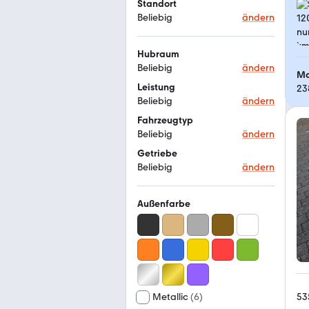
Standort
Beliebig
ändern
Hubraum
Beliebig
ändern
Mo
Leistung
23
Beliebig
ändern
Fahrzeugtyp
Beliebig
ändern
Getriebe
Beliebig
ändern
Außenfarbe
53
Metallic
(
6
)