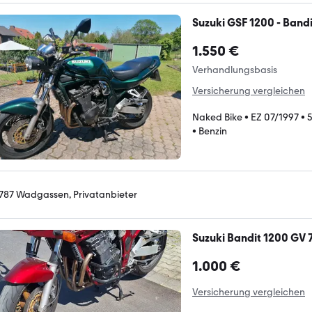
Suzuki GSF 1200 - Bandi
1.550 €
Verhandlungsbasis
Versicherung vergleichen
Naked Bike
•
EZ 07/1997
•
•
Benzin
787 Wadgassen, Privatanbieter
Suzuki Bandit 1200 GV 
1.000 €
Versicherung vergleichen