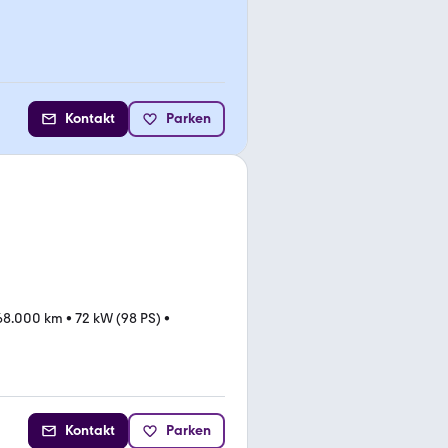
Kontakt
Parken
68.000 km
•
72 kW (98 PS)
•
Kontakt
Parken