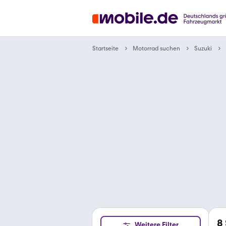
Motorrad suchen
Startseite
Suzuki
8
Weitere Filter