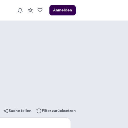
Anmelden
Suche teilen
Filter zurücksetzen