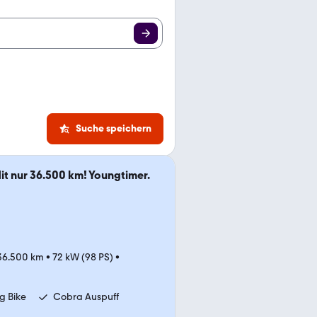
Suche speichern
it nur 36.500 km! Youngtimer.
36.500 km
•
72 kW (98 PS)
•
ig Bike
Cobra Auspuff