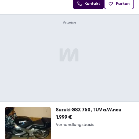
Kontakt
Parken
Suzuki GSX 750, TÜV a.W.neu
1.999 €
Verhandlungsbasis