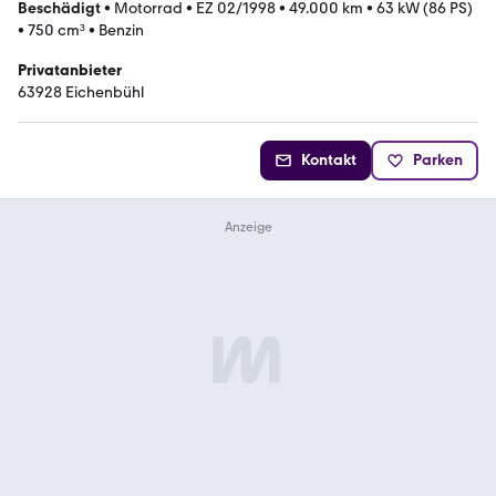
Beschädigt
•
Motorrad
•
EZ 02/1998
•
49.000 km
•
63 kW (86 PS)
•
750 cm³
•
Benzin
Privatanbieter
63928 Eichenbühl
Kontakt
Parken