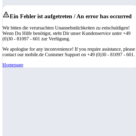
Ein Fehler ist aufgetreten / An error has occurred
Wir bitten die verursachten Unannehmlichkeiten zu entschuldigen!
Wenn Du Hilfe benötigst, steht Dir unser Kundenservice unter +49
(0)30 - 81097 - 601 zur Verfügung.
We apologise for any inconvenience! If you require assistance, please
contact our mobile.de Customer Support on +49 (0)30 - 81097 - 601.
Homepage