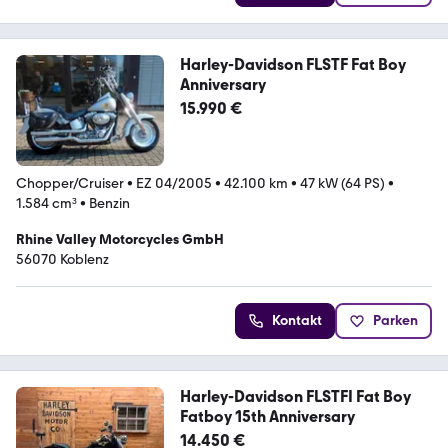
Harley-Davidson FLSTF Fat Boy
Anniversary
15.990 €
Chopper/Cruiser
•
EZ 04/2005
•
42.100 km
•
47 kW (64 PS)
•
1.584 cm³
•
Benzin
Rhine Valley Motorcycles GmbH
56070 Koblenz
Kontakt
Parken
Harley-Davidson FLSTFI Fat Boy
Fatboy 15th Anniversary
14.450 €