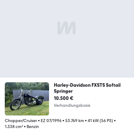
Harley-Davidson FXSTS Softail
Springer
10.500 €
Verhandlungsbasis
Chopper/Cruiser
•
EZ 07/1996
•
53.769 km
•
41 kW (56 PS)
•
1.338 cm³
•
Benzin