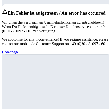
Ein Fehler ist aufgetreten / An error has occurred
Wir bitten die verursachten Unannehmlichkeiten zu entschuldigen!
Wenn Du Hilfe benötigst, steht Dir unser Kundenservice unter +49
(0)30 - 81097 - 601 zur Verfügung.
We apologise for any inconvenience! If you require assistance, please
contact our mobile.de Customer Support on +49 (0)30 - 81097 - 601.
Homepage