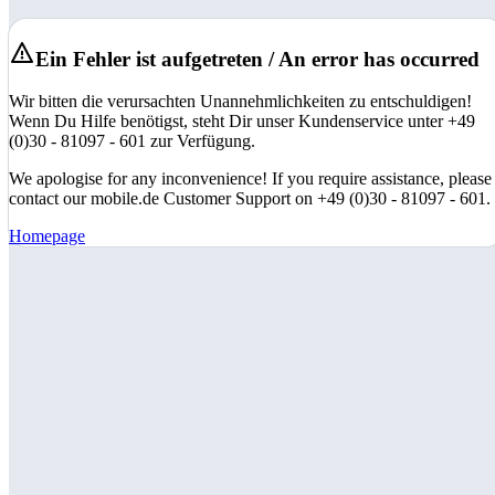
Ein Fehler ist aufgetreten / An error has occurred
Wir bitten die verursachten Unannehmlichkeiten zu entschuldigen!
Wenn Du Hilfe benötigst, steht Dir unser Kundenservice unter +49
(0)30 - 81097 - 601 zur Verfügung.
We apologise for any inconvenience! If you require assistance, please
contact our mobile.de Customer Support on +49 (0)30 - 81097 - 601.
Homepage