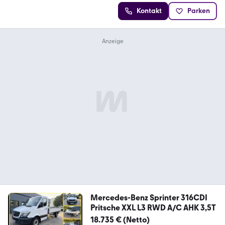
Kontakt
Parken
Mercedes-Benz Sprinter 316CDI
Pritsche XXL L3 RWD A/C AHK 3,5T
18.735 € (Netto)