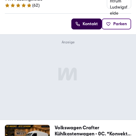
(
62
)
4.8 Sterne
Kontakt
Parken
Volkswagen Crafter
Kühlkastenwagen - 0C. *Konvekta