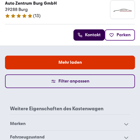
Auto Zentrum Burg GmbH
39288 Burg
(
13
)
5 Sterne
Kontakt
Parken
Mehr laden
Filter anpassen
Weitere Eigenschaften des
Kastenwagen
Marken
Citroën Kastenwagen
Dacia Kastenwagen
Fahrzeugzustand