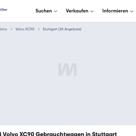
Suchen
Verkaufen
Informieren
olvo
Volvo XC90
Stuttgart (54 Angebote)
4
Volvo XC90 Gebrauchtwagen in Stuttgart