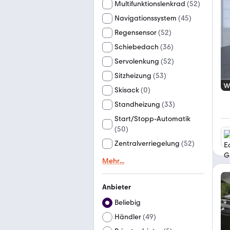
Multifunktionslenkrad
(
52
)
Navigationssystem
(
45
)
Regensensor
(
52
)
Schiebedach
(
36
)
Servolenkung
(
52
)
Sitzheizung
(
53
)
Skisack
(
0
)
Standheizung
(
33
)
Start/Stopp-Automatik
(
50
)
Zentralverriegelung
(
52
)
Mehr
...
Anbieter
Beliebig
Händler
(
49
)