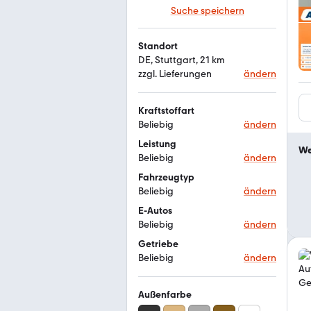
Suche speichern
Standort
DE, Stuttgart, 21 km
zzgl. Lieferungen
ändern
Kraftstoffart
Beliebig
ändern
Leistung
We
Beliebig
ändern
Fahrzeugtyp
Beliebig
ändern
E-Autos
Beliebig
ändern
Getriebe
Beliebig
ändern
Außenfarbe