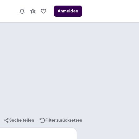
Anmelden
Suche teilen
Filter zurücksetzen