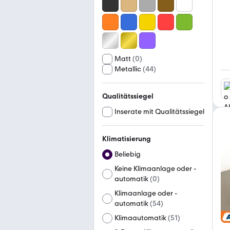
Matt
(
0
)
Metallic
(
44
)
Qualitätssiegel
Inserate mit Qualitätssiegel
Klimatisierung
Beliebig
Keine Klimaanlage oder -
automatik
(
0
)
Klimaanlage oder -
automatik
(
54
)
Klimaautomatik
(
51
)