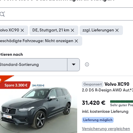
olvo XC90
DE, Stuttgart, 21 km
zzgl. Lieferungen
eschädigte Fahrzeuge: Nicht anzeigen
rtieren nach
p
Volvo XC90
Gesponsert
2.0 D5 R-Design AWD Au
31.420 €
Sehr guter Pre
inkl. kostenlose Lieferung
Lieferung möglich
Versicherung vergleichen