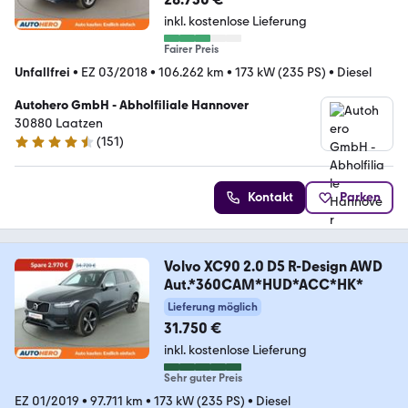
inkl. kostenlose Lieferung
Fairer Preis
Unfallfrei
•
EZ 03/2018
•
106.262 km
•
173 kW (235 PS)
•
Diesel
Autohero GmbH - Abholfiliale Hannover
30880 Laatzen
(
151
)
4.7 Sterne
Kontakt
Parken
Volvo XC90 2.0 D5 R-Design AWD
Aut.*360CAM*HUD*ACC*HK*
Lieferung möglich
31.750 €
inkl. kostenlose Lieferung
Sehr guter Preis
EZ 01/2019
•
97.711 km
•
173 kW (235 PS)
•
Diesel