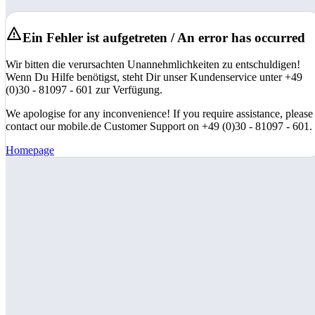
Ein Fehler ist aufgetreten / An error has occurred
Wir bitten die verursachten Unannehmlichkeiten zu entschuldigen!
Wenn Du Hilfe benötigst, steht Dir unser Kundenservice unter +49
(0)30 - 81097 - 601 zur Verfügung.
We apologise for any inconvenience! If you require assistance, please
contact our mobile.de Customer Support on +49 (0)30 - 81097 - 601.
Homepage