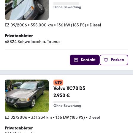
Ohne Bewertung
EZ 09/2006
•
355.000 km
•
136 kW (185 PS)
•
Diesel
Privatanbieter
65824 Schwalbach a. Taunus
Kontakt
Parken
NEU
Volvo XC70 D5
2.950 €
Ohne Bewertung
EZ 02/2006
•
331.234 km
•
136 kW (185 PS)
•
Diesel
Privatanbieter