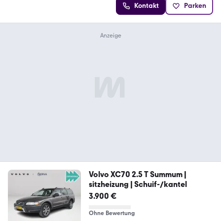
Kontakt
Parken
Volvo XC70 2.5 T Summum |
sitzheizung | Schuif-/kantel
3.900 €
Ohne Bewertung