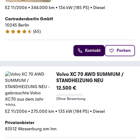
EZ 11/2006
•
344.000 km
•
136 kW (185 PS)
•
Diesel
Cartradersberlin GmbH
10245 Berlin
(
65
)
4.3 Sterne
Kontakt
Parken
Volvo XC 70 AWD SUMMUM /
STANDHEIZUNG NEU
12.500 €
Ohne Bewertung
EZ 11/2006
•
275.000 km
•
135 kW (184 PS)
•
Diesel
Privatanbieter
83512 Wasserburg am Inn