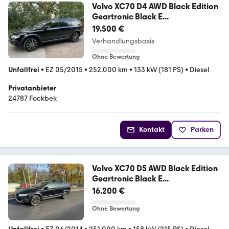
Volvo XC70 D4 AWD Black Edition
Geartronic Black E...
19.500 €
Verhandlungsbasis
Ohne Bewertung
Unfallfrei
•
EZ 05/2015
•
252.000 km
•
133 kW (181 PS)
•
Diesel
Privatanbieter
24787 Fockbek
Kontakt
Parken
Volvo XC70 D5 AWD Black Edition
Geartronic Black E...
16.200 €
Ohne Bewertung