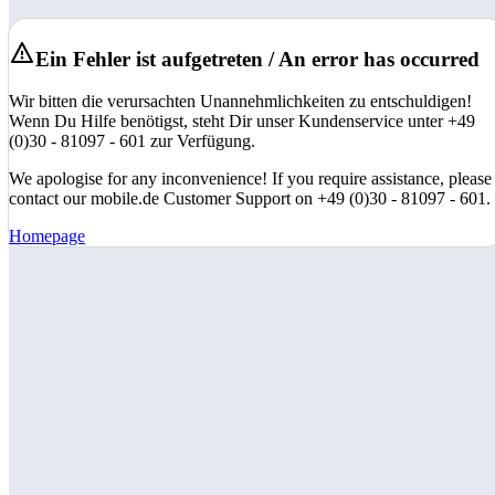
Ein Fehler ist aufgetreten / An error has occurred
Wir bitten die verursachten Unannehmlichkeiten zu entschuldigen!
Wenn Du Hilfe benötigst, steht Dir unser Kundenservice unter +49
(0)30 - 81097 - 601 zur Verfügung.
We apologise for any inconvenience! If you require assistance, please
contact our mobile.de Customer Support on +49 (0)30 - 81097 - 601.
Homepage