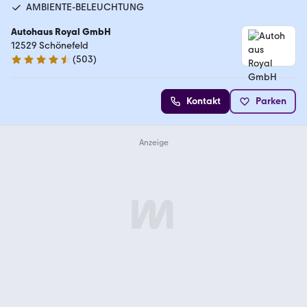
AMBIENTE-BELEUCHTUNG
Autohaus Royal GmbH
12529 Schönefeld
(
503
)
4.7 Sterne
Kontakt
Parken