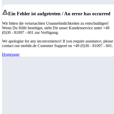
Ein Fehler ist aufgetreten / An error has occurred
Wir bitten die verursachten Unannehmlichkeiten zu entschuldigen!
Wenn Du Hilfe benötigst, steht Dir unser Kundenservice unter +49
(0)30 - 81097 - 601 zur Verfügung.
We apologise for any inconvenience! If you require assistance, please
contact our mobile.de Customer Support on +49 (0)30 - 81097 - 601.
Homepage