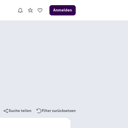
Anmelden
Suche teilen
Filter zurücksetzen