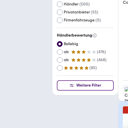
Händler
(
500
)
Privatanbieter
(
55
)
Firmenfahrzeuge
(
0
)
Händlerbewertung
Beliebig
ab
(
476
)
3 Sterne
ab
(
468
)
4 Sterne
(
85
)
ab
5 Sterne
Weitere Filter