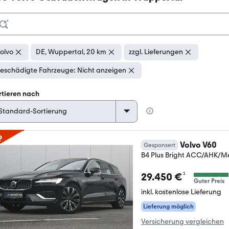
olvo
DE, Wuppertal, 20 km
zzgl. Lieferungen
eschädigte Fahrzeuge: Nicht anzeigen
rtieren nach
p
Volvo V60
Gesponsert
B4 Plus Bright ACC/AHK/
¹
29.450 €
Guter Preis
inkl. kostenlose Lieferung
Lieferung möglich
Versicherung vergleichen