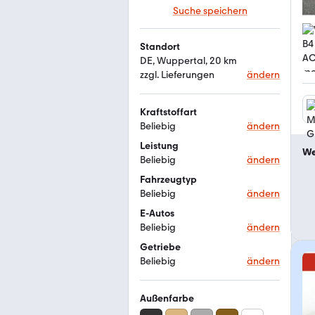
Suche speichern
Standort
DE, Wuppertal, 20 km
zzgl. Lieferungen
ändern
Kraftstoffart
Beliebig
ändern
Leistung
We
Beliebig
ändern
Fahrzeugtyp
Beliebig
ändern
E-Autos
Beliebig
ändern
Getriebe
Beliebig
ändern
Außenfarbe