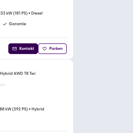
133 kW (181 PS)
•
Diesel
Garantie
Kontakt
Parken
 Hybrid AWD T8 Twi
88 kW (392 PS)
•
Hybrid