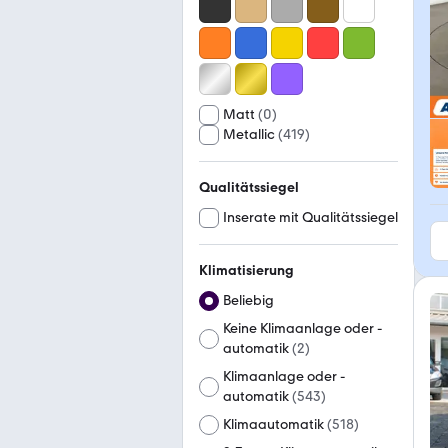
Matt
(
0
)
Metallic
(
419
)
Qualitätssiegel
Inserate mit Qualitätssiegel
Klimatisierung
Beliebig
Keine Klimaanlage oder -
automatik
(
2
)
Klimaanlage oder -
automatik
(
543
)
Klimaautomatik
(
518
)