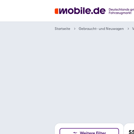
Gebraucht- und Neuwagen
Startseite
V
5
Weitere Filter