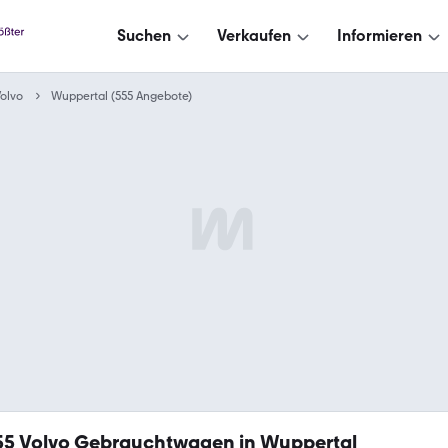
Suchen
Verkaufen
Informieren
olvo
Wuppertal (555 Angebote)
55
Volvo Gebrauchtwagen in Wuppertal