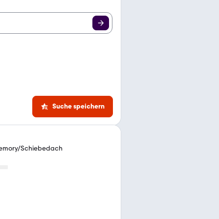
Suche speichern
Memory/Schiebedach