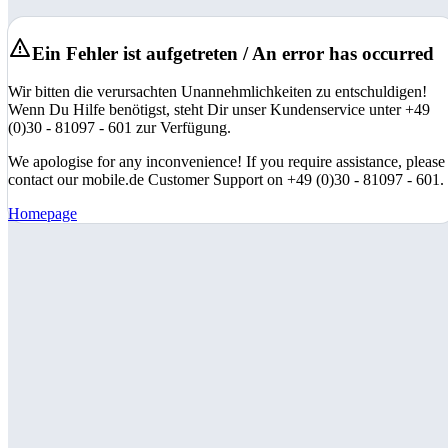
Ein Fehler ist aufgetreten / An error has occurred
Wir bitten die verursachten Unannehmlichkeiten zu entschuldigen!
Wenn Du Hilfe benötigst, steht Dir unser Kundenservice unter +49
(0)30 - 81097 - 601 zur Verfügung.
We apologise for any inconvenience! If you require assistance, please
contact our mobile.de Customer Support on +49 (0)30 - 81097 - 601.
Homepage