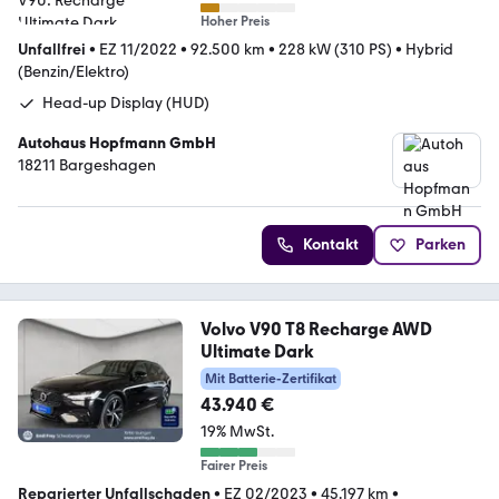
Hoher Preis
Unfallfrei
•
EZ 11/2022
•
92.500 km
•
228 kW (310 PS)
•
Hybrid
(Benzin/Elektro)
Head-up Display (HUD)
Autohaus Hopfmann GmbH
18211 Bargeshagen
Kontakt
Parken
Volvo V90 T8 Recharge AWD
Ultimate Dark
Mit Batterie-Zertifikat
43.940 €
19% MwSt.
Fairer Preis
Reparierter Unfallschaden
•
EZ 02/2023
•
45.197 km
•