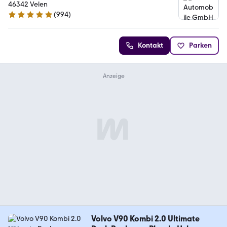
46342 Velen
(
994
)
5 Sterne
Kontakt
Parken
Volvo V90 Kombi 2.0 Ultimate