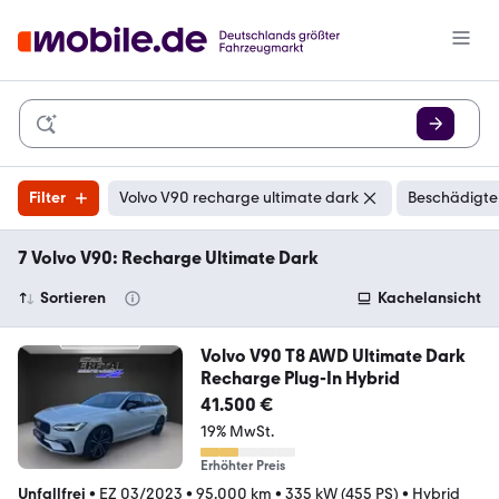
Filter
Volvo V90 recharge ultimate dark
Beschädigte
7 Volvo V90: Recharge Ultimate Dark
Sortieren
Kachelansicht
Volvo V90 T8 AWD Ultimate Dark
Recharge Plug-In Hybrid
41.500 €
19% MwSt.
Erhöhter Preis
Unfallfrei
•
EZ 03/2023
•
95.000 km
•
335 kW (455 PS)
•
Hybrid