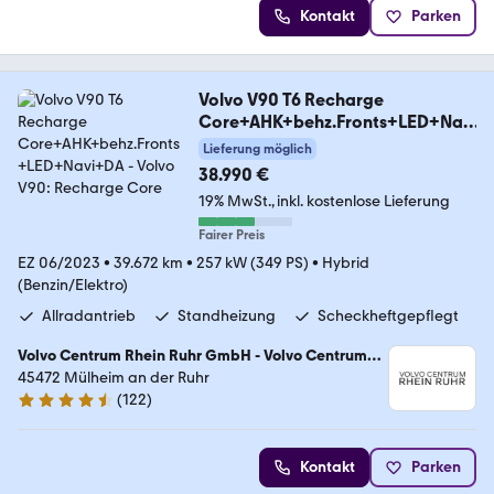
Kontakt
Parken
Volvo V90 T6 Recharge
Core+AHK+behz.Fronts+LED+Navi
+DA
Lieferung möglich
38.990 €
19% MwSt.
inkl. kostenlose Lieferung
Fairer Preis
EZ 06/2023
•
39.672 km
•
257 kW (349 PS)
•
Hybrid
(Benzin/Elektro)
Allradantrieb
Standheizung
Scheckheftgepflegt
Volvo Centrum Rhein Ruhr GmbH - Volvo Centrum
Essen/ Mülheim
45472 Mülheim an der Ruhr
(
122
)
4.6 Sterne
Kontakt
Parken