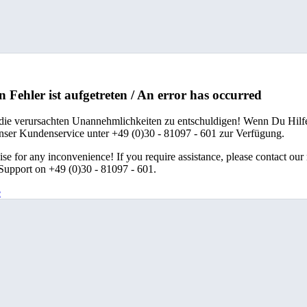
n Fehler ist aufgetreten / An error has occurred
 die verursachten Unannehmlichkeiten zu entschuldigen! Wenn Du Hilfe
unser Kundenservice unter +49 (0)30 - 81097 - 601 zur Verfügung.
se for any inconvenience! If you require assistance, please contact our
upport on +49 (0)30 - 81097 - 601.
e