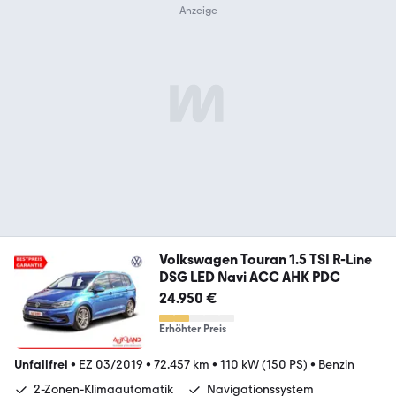
Volkswagen Touran 1.5 TSI R-Line
DSG LED Navi ACC AHK PDC
24.950 €
Erhöhter Preis
Unfallfrei
•
EZ 03/2019
•
72.457 km
•
110 kW (150 PS)
•
Benzin
2-Zonen-Klimaautomatik
Navigationssystem