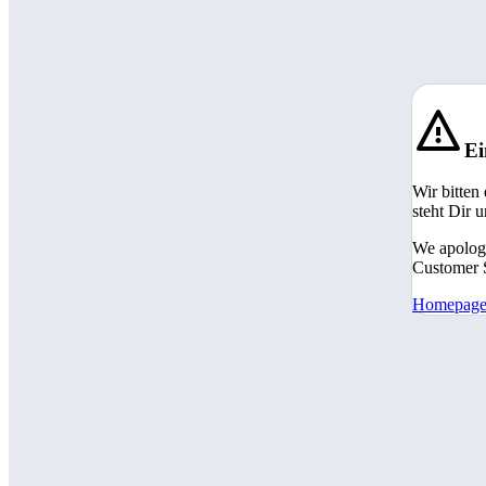
Ei
Wir bitten
steht Dir 
We apologi
Customer S
Homepag