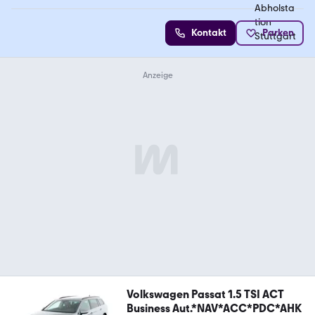
Kontakt
Parken
Volkswagen Passat 1.5 TSI ACT
Business Aut.*NAV*ACC*PDC*AHK