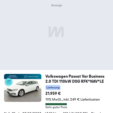
Volkswagen Passat Var Business
2.0 TDI 110kW DSG RFK*NAV*LE
Lieferung
21.959 €
19% MwSt.
inkl. 249 € Lieferkosten
Sehr guter Preis