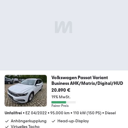
Volkswagen Passat Variant
Business AHK/Matrix/Digital/HUD
20.890 €
19% MwSt.
Fairer Preis
Unfallfrei
•
EZ 04/2022
•
95.000 km
•
110 kW (150 PS)
•
Diesel
Anhängerkupplung
Head-up-Display
Virtuelles Tacho