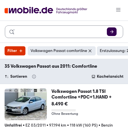
Filter
Volkswagen Passat comfortline
Erstzulassung: 
35 Volkswagen Passat aus 2011: Comfortline
Sortieren
Kachelansicht
Volkswagen Passat 1.8 TSI
Comfortline +PDC+1.HAND +
8.490 €
Ohne Bewertung
Unfallfrei
•
EZ 03/2011
•
97.194 km
•
118 kW (160 PS)
•
Benzin