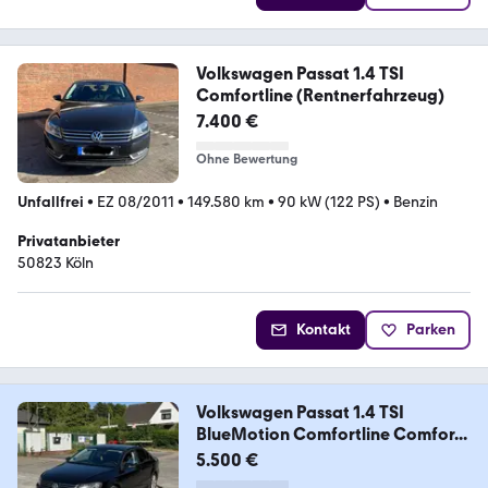
Volkswagen Passat 1.4 TSI
Comfortline (Rentnerfahrzeug)
7.400 €
Ohne Bewertung
Unfallfrei
•
EZ 08/2011
•
149.580 km
•
90 kW (122 PS)
•
Benzin
Privatanbieter
50823 Köln
Kontakt
Parken
Volkswagen Passat 1.4 TSI
BlueMotion Comfortline Comfor...
5.500 €