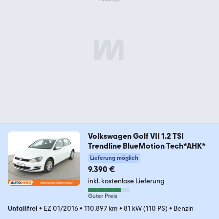
Volkswagen Golf VII 1.2 TSI
Trendline BlueMotion Tech*AHK*
Lieferung möglich
9.390 €
inkl. kostenlose Lieferung
Guter Preis
Unfallfrei
•
EZ 01/2016
•
110.897 km
•
81 kW (110 PS)
•
Benzin