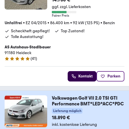
ggf. zzgl. Lieferkosten
Fairer Preis
Unfallfrei
•
EZ 04/2015
•
86.400 km
•
92 kW (125 PS)
•
Benzin
Scheckheft gepflegt!
Top Zustand!
Tolle Ausstattung!
AS Autohaus-Stadlbauer
91180 Heideck
(
41
)
5 Sterne
Kontakt
Parken
Volkswagen Golf VII 2.0 TSI GTI
Performance BMT*LED*ACC*PDC
Lieferung möglich
18.890 €
inkl. kostenlose Lieferung