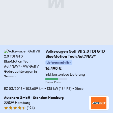
Volkswagen Golf VII 2.0 TDI GTD
BlueMotion Tech Aut.*NAV*
Lieferung möglich
16.490 €
inkl. kostenlose Lieferung
Fairer Preis
EZ 03/2016
•
102.659 km
•
135 kW (184 PS)
•
Diesel
Autohero GmbH - Standort Hamburg
22529 Hamburg
(
194
)
4.6 Sterne