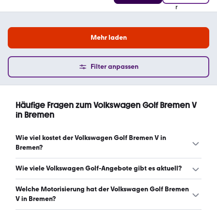
Mehr laden
Filter anpassen
Häufige Fragen zum Volkswagen Golf Bremen V
in Bremen
Wie viel kostet der Volkswagen Golf Bremen V in
Bremen?
Ein guter Preis für einen Volkswagen Golf Bremen V in
Wie viele Volkswagen Golf-Angebote gibt es aktuell?
Bremen liegt zwischen 5.990 € und 24.980 €.
Leasingangebote starten ab 150 € monatlich. (Stand:
Es gibt insgesamt 847 Volkswagen Golf bei mobile.de,
Welche Motorisierung hat der Volkswagen Golf Bremen
7.8.2026)
davon 840 Gebraucht- und 7 Neuwagen. (Stand:
V in Bremen?
7.8.2026)