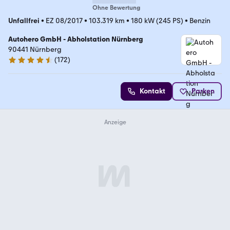
Ohne Bewertung
Unfallfrei
•
EZ 08/2017
•
103.319 km
•
180 kW (245 PS)
•
Benzin
Autohero GmbH - Abholstation Nürnberg
90441 Nürnberg
(
172
)
4.5 Sterne
Kontakt
Parken