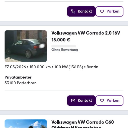
Kontakt
Parken
Volkswagen VW Corrado 2.0 16V
15.000 €
Ohne Bewertung
EZ 05/2026
•
150.000 km
•
100 kW (136 PS)
•
Benzin
Privatanbieter
33100 Paderborn
Kontakt
Parken
Volkswagen VW Corrado G60
Oldtimer H Kennzeichen