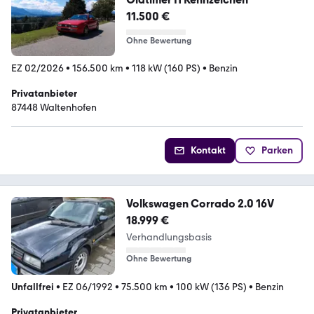
11.500 €
Ohne Bewertung
EZ 02/2026
•
156.500 km
•
118 kW (160 PS)
•
Benzin
Privatanbieter
87448 Waltenhofen
Kontakt
Parken
Volkswagen Corrado 2.0 16V
18.999 €
Verhandlungsbasis
Ohne Bewertung
Unfallfrei
•
EZ 06/1992
•
75.500 km
•
100 kW (136 PS)
•
Benzin
Privatanbieter