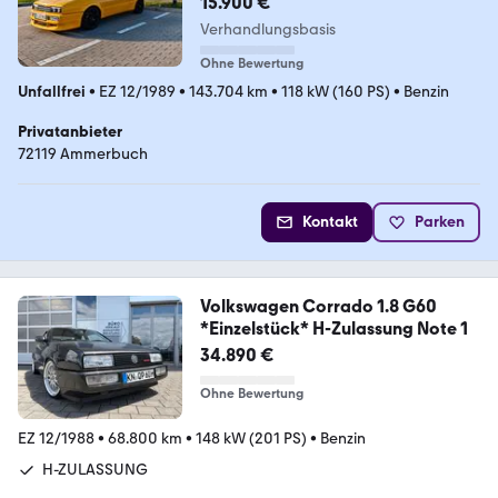
15.900 €
Verhandlungsbasis
Ohne Bewertung
Unfallfrei
•
EZ 12/1989
•
143.704 km
•
118 kW (160 PS)
•
Benzin
Privatanbieter
72119 Ammerbuch
Kontakt
Parken
Volkswagen Corrado 1.8 G60
*Einzelstück* H-Zulassung Note 1
34.890 €
Ohne Bewertung
EZ 12/1988
•
68.800 km
•
148 kW (201 PS)
•
Benzin
H-ZULASSUNG