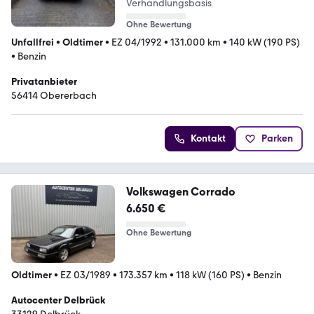
Verhandlungsbasis
Ohne Bewertung
Unfallfrei
•
Oldtimer
•
EZ 04/1992
•
131.000 km
•
140 kW (190 PS)
•
Benzin
Privatanbieter
56414 Obererbach
Kontakt
Parken
Volkswagen Corrado
6.650 €
Ohne Bewertung
Oldtimer
•
EZ 03/1989
•
173.357 km
•
118 kW (160 PS)
•
Benzin
Autocenter Delbrück