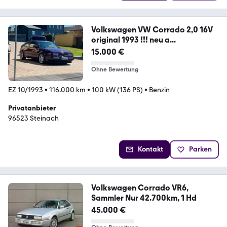
Volkswagen VW Corrado 2,0 16V
original 1993 !!! neu a...
15.000 €
Ohne Bewertung
EZ 10/1993
•
116.000 km
•
100 kW (136 PS)
•
Benzin
Privatanbieter
96523 Steinach
Kontakt
Parken
Volkswagen Corrado VR6,
Sammler Nur 42.700km, 1 Hd
45.000 €