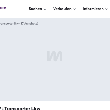
Suchen
Verkaufen
Informieren
ransporter lkw (87 Angebote)
7
: Transporter Lkw