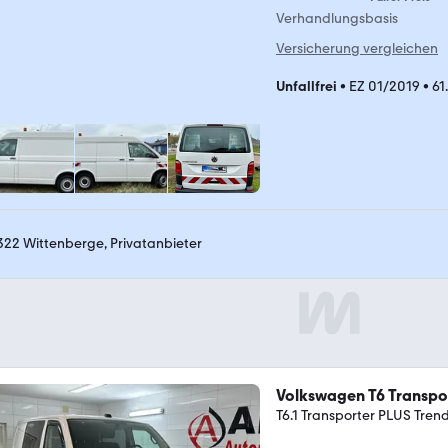
Verhandlungsbasis
Versicherung vergleichen
Unfallfrei
•
EZ 01/2019
•
61
322 Wittenberge, Privatanbieter
Volkswagen T6 Transpo
T6.1 Transporter PLUS Tre