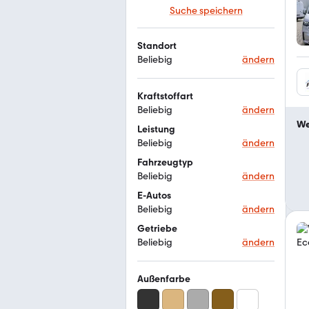
Suche speichern
Standort
Beliebig
ändern
Kraftstoffart
Beliebig
ändern
We
Leistung
Beliebig
ändern
Fahrzeugtyp
Beliebig
ändern
E-Autos
Beliebig
ändern
Getriebe
Beliebig
ändern
Außenfarbe