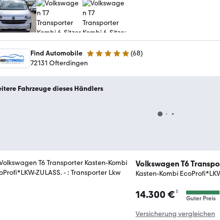
Find Automobile
(
68
)
5 Sterne
72131 Ofterdingen
itere Fahrzeuge dieses Händlers
Volkswagen T6 Transpo
Kasten-Kombi EcoProfi*LK
¹
14.300 €
Guter Preis
Versicherung vergleichen