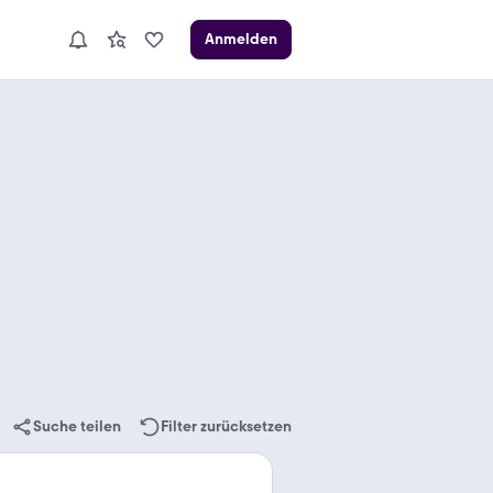
Anmelden
Suche teilen
Filter zurücksetzen