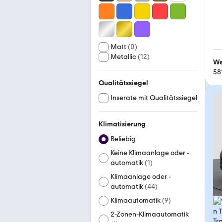
Matt
(
0
)
Metallic
(
12
)
We
58
Qualitätssiegel
Inserate mit Qualitätssiegel
Klimatisierung
Beliebig
Keine Klimaanlage oder -
automatik
(
1
)
Klimaanlage oder -
automatik
(
44
)
Klimaautomatik
(
9
)
2-Zonen-Klimaautomatik