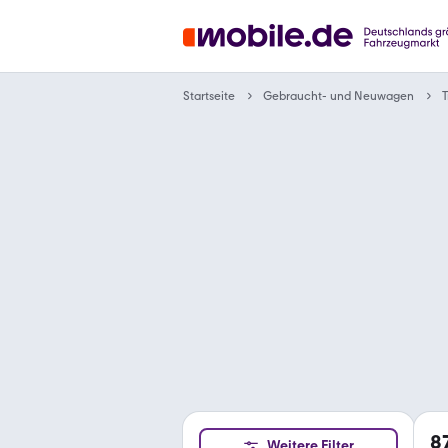
Gebraucht- und Neuwagen
Startseite
T
8
Weitere Filter