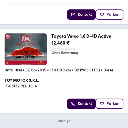
Kontakt
Parken
Toyota Verso 1.6 D-4D Active
12.460 €
Ohne Bewertung
Unfallfrei
•
EZ 06/2015
•
130.000 km
•
82 kW (111 PS)
•
Diesel
TOY MOTOR S.R.L.
IT-06132 PERUGIA
Kontakt
Parken