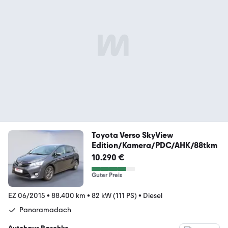
Toyota Verso SkyView
Edition/Kamera/PDC/AHK/88tkm
10.290 €
Guter Preis
EZ 06/2015
•
88.400 km
•
82 kW (111 PS)
•
Diesel
Panoramadach