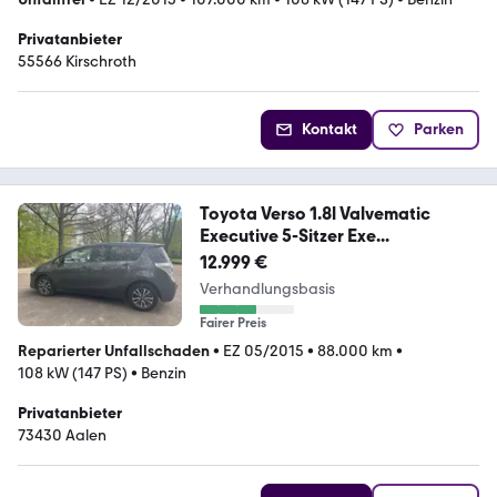
Privatanbieter
55566 Kirschroth
Kontakt
Parken
Toyota Verso 1.8l Valvematic
Executive 5-Sitzer Exe...
12.999 €
Verhandlungsbasis
Fairer Preis
Reparierter Unfallschaden
•
EZ 05/2015
•
88.000 km
•
108 kW (147 PS)
•
Benzin
Privatanbieter
73430 Aalen