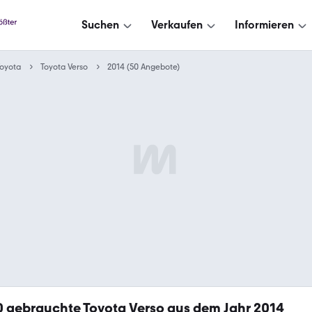
Suchen
Verkaufen
Informieren
oyota
Toyota Verso
2014 (50 Angebote)
0
gebrauchte Toyota Verso aus dem Jahr 2014