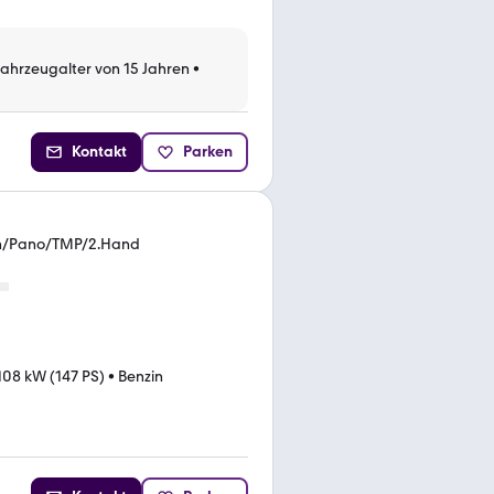
Fahrzeugalter von 15 Jahren
•
Kontakt
Parken
on/Pano/TMP/2.Hand
108 kW (147 PS)
•
Benzin