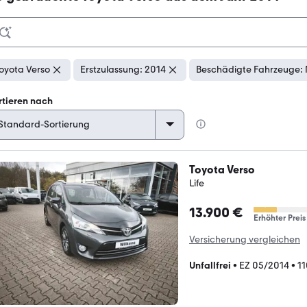
oyota Verso
Erstzulassung: 2014
Beschädigte Fahrzeuge: 
rtieren nach
Toyota Verso
Life
13.900 €
Erhöhter Preis
Versicherung vergleichen
Unfallfrei
•
EZ 05/2014
•
1