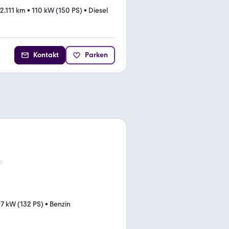
2.111 km
•
110 kW (150 PS)
•
Diesel
Kontakt
Parken
7 kW (132 PS)
•
Benzin