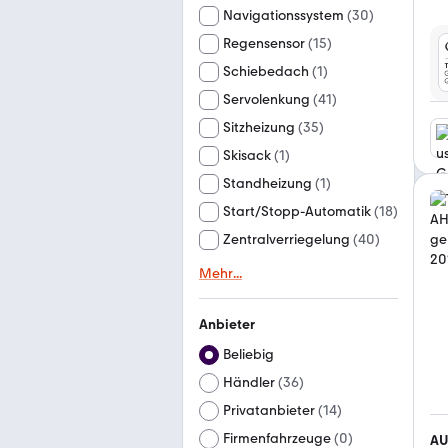
Navigationssystem
(
30
)
Regensensor
(
15
)
Schiebedach
(
1
)
Servolenkung
(
41
)
Sitzheizung
(
35
)
Skisack
(
1
)
Standheizung
(
1
)
Start/Stopp-Automatik
(
18
)
Zentralverriegelung
(
40
)
Mehr
...
Anbieter
Beliebig
Händler
(
36
)
Privatanbieter
(
14
)
Firmenfahrzeuge
(
0
)
AU