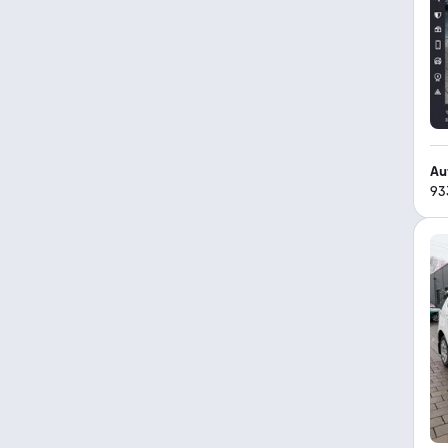
Au
93