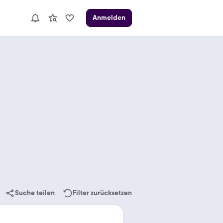
Anmelden
Suche teilen
Filter zurücksetzen