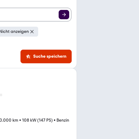
Nicht anzeigen
Suche speichern
10.000 km
•
108 kW (147 PS)
•
Benzin