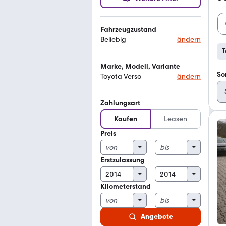
Fahrzeugzustand
Beliebig
ändern
T
Marke, Modell, Variante
So
Toyota Verso
ändern
Zahlungsart
Kaufen
Leasen
Preis
Erstzulassung
Kilometerstand
Angebote