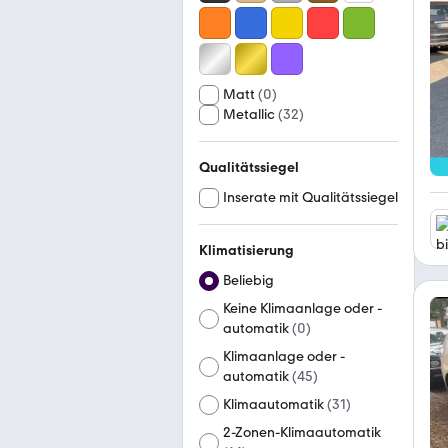
Matt
(
0
)
Metallic
(
32
)
Qualitätssiegel
Inserate mit Qualitätssiegel
Klimatisierung
Beliebig
Keine Klimaanlage oder -
automatik
(
0
)
Klimaanlage oder -
automatik
(
45
)
Klimaautomatik
(
31
)
2-Zonen-Klimaautomatik