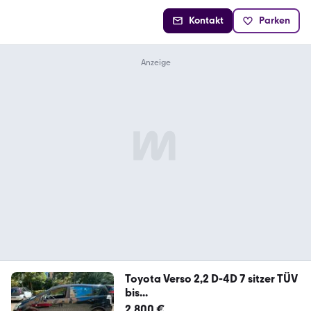
Kontakt
Parken
Toyota Verso 2,2 D-4D 7 sitzer TÜV
bis...
2.800 €