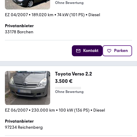
Ohne Bewertung
EZ 04/2007
•
189.020 km
•
74 kW (101 PS)
•
Diesel
Privatanbieter
33178 Borchen
Kontakt
Parken
Toyota Verso 2.2
3.500 €
Ohne Bewertung
EZ 06/2007
•
230.000 km
•
100 kW (136 PS)
•
Diesel
Privatanbieter
97234 Reichenberg