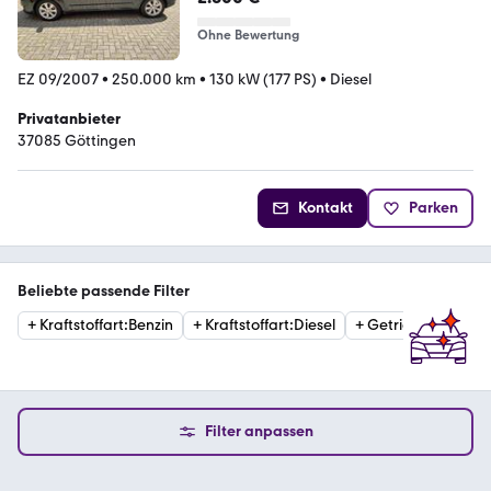
Ohne Bewertung
EZ 09/2007
•
250.000 km
•
130 kW (177 PS)
•
Diesel
Privatanbieter
37085 Göttingen
Kontakt
Parken
Beliebte passende Filter
+
Kraftstoffart
:
Benzin
+
Kraftstoffart
:
Diesel
+
Getriebe
:
Automat
Filter anpassen