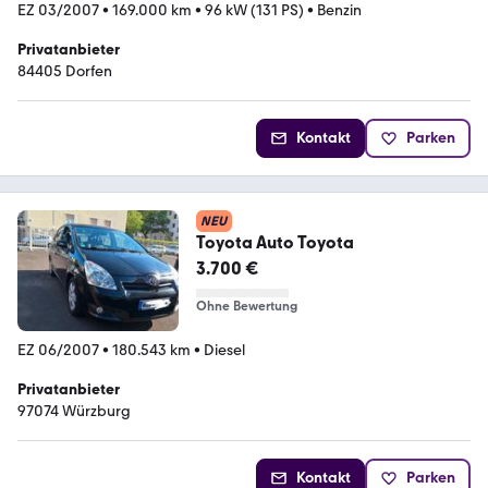
EZ 03/2007
•
169.000 km
•
96 kW (131 PS)
•
Benzin
Privatanbieter
84405 Dorfen
Kontakt
Parken
NEU
Toyota Auto Toyota
3.700 €
Ohne Bewertung
EZ 06/2007
•
180.543 km
•
Diesel
Privatanbieter
97074 Würzburg
Kontakt
Parken