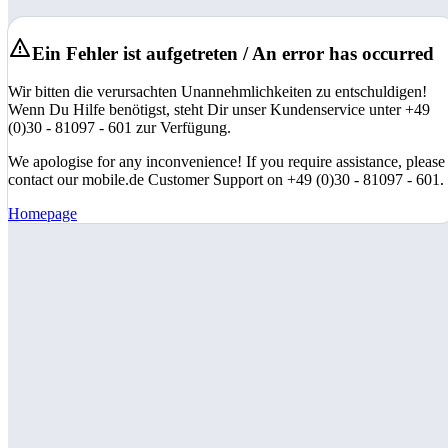
Ein Fehler ist aufgetreten / An error has occurred
Wir bitten die verursachten Unannehmlichkeiten zu entschuldigen!
Wenn Du Hilfe benötigst, steht Dir unser Kundenservice unter +49
(0)30 - 81097 - 601 zur Verfügung.
We apologise for any inconvenience! If you require assistance, please
contact our mobile.de Customer Support on +49 (0)30 - 81097 - 601.
Homepage